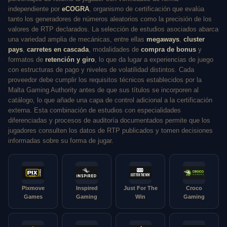
independiente por
eCOGRA
, organismo de certificación que evalúa
tanto los generadores de números aleatorios como la precisión de los
valores de RTP declarados. La selección de estudios asociados abarca
una variedad amplia de mecánicas, entre ellas
megaways
,
cluster
pays
,
carretes en cascada
, modalidades de
compra de bonus
y
formatos de
retención y giro
, lo que da lugar a experiencias de juego
con estructuras de pago y niveles de volatilidad distintos. Cada
proveedor debe cumplir los requisitos técnicos establecidos por la
Malta Gaming Authority antes de que sus títulos se incorporen al
catálogo, lo que añade una capa de control adicional a la certificación
externa. Esta combinación de estudios con especialidades
diferenciadas y procesos de auditoría documentados permite que los
jugadores consulten los datos de RTP publicados y tomen decisiones
informadas sobre su forma de jugar.
Pixmove
Inspired
Just For The
Croco
Games
Gaming
Win
Gaming