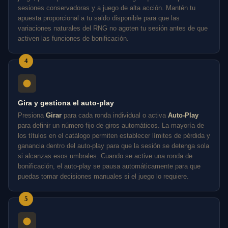
sesiones conservadoras y a juego de alta acción. Mantén tu
apuesta proporcional a tu saldo disponible para que las
variaciones naturales del RNG no agoten tu sesión antes de que
activen las funciones de bonificación.
4
Gira y gestiona el auto-play
Presiona
Girar
para cada ronda individual o activa
Auto-Play
para definir un número fijo de giros automáticos. La mayoría de
los títulos en el catálogo permiten establecer límites de pérdida y
ganancia dentro del auto-play para que la sesión se detenga sola
si alcanzas esos umbrales. Cuando se active una ronda de
bonificación, el auto-play se pausa automáticamente para que
puedas tomar decisiones manuales si el juego lo requiere.
5