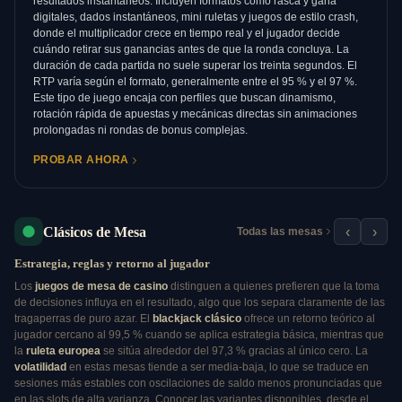
resultados instantáneos. Incluyen formatos como rasca y gana
digitales, dados instantáneos, mini ruletas y juegos de estilo crash,
donde el multiplicador crece en tiempo real y el jugador decide
cuándo retirar sus ganancias antes de que la ronda concluya. La
duración de cada partida no suele superar los treinta segundos. El
RTP varía según el formato, generalmente entre el 95 % y el 97 %.
Este tipo de juego encaja con perfiles que buscan dinamismo,
rotación rápida de apuestas y mecánicas directas sin animaciones
prolongadas ni rondas de bonus complejas.
PROBAR AHORA
Clásicos de Mesa
‹
›
Todas las mesas
Estrategia, reglas y retorno al jugador
Los
juegos de mesa de casino
distinguen a quienes prefieren que la toma
de decisiones influya en el resultado, algo que los separa claramente de las
tragaperras de puro azar. El
blackjack clásico
ofrece un retorno teórico al
jugador cercano al 99,5 % cuando se aplica estrategia básica, mientras que
la
ruleta europea
se sitúa alrededor del 97,3 % gracias al único cero. La
volatilidad
en estas mesas tiende a ser media-baja, lo que se traduce en
sesiones más estables con oscilaciones de saldo menos pronunciadas que
en las slots de alta varianza. Conocer las variantes disponibles, desde el