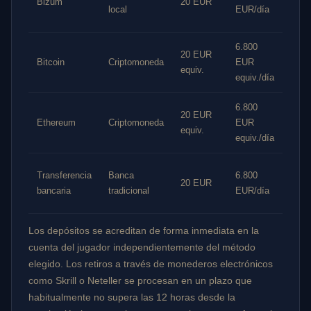
Bizum
20 EUR
/ ha
local
EUR/día
h
6.800
Inme
20 EUR
Bitcoin
Criptomoneda
EUR
/ ha
equiv.
equiv./día
h
6.800
Inme
20 EUR
Ethereum
Criptomoneda
EUR
/ ha
equiv.
equiv./día
h
Inme
Transferencia
Banca
6.800
20 EUR
/ ha
bancaria
tradicional
EUR/día
h
Los depósitos se acreditan de forma inmediata en la
cuenta del jugador independientemente del método
elegido. Los retiros a través de monederos electrónicos
como Skrill o Neteller se procesan en un plazo que
habitualmente no supera las 12 horas desde la