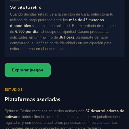
Solicita tu retiro
Cuando decidas retirar, ve a la sección de Caja, selecciona tu
método de pago preferido entre los
más de 43 métodos
disponibles
y completa la solicitud. El límite diario de retiro es
de
6.800 por día
. El equipo de Spinfest Casino procesa las
solicitudes en un máximo de
36 horas
. Asegúrate de haber
completado la verificación de identidad con anticipación para
evitar demoras en el desembolso.
Explorar juegos
ESTUDIOS
Plataformas asociadas
Spinfest Casino mantiene acuerdos activos con
87 desarrolladores de
software
, todos ellos titulares de licencias vigentes en jurisdicciones
reguladas y sometidos a auditorías periódicas de imparcialidad. Los
porcentajes de retorno al jugador son verificados de forma