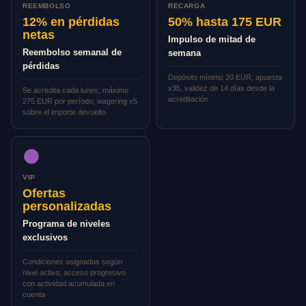
REEMBOLSO
RECARGA
12% en pérdidas
50% hasta 175 EUR
netas
Impulso de mitad de
Reembolso semanal de
semana
pérdidas
Depósito mínimo 20 EUR, apuesta
x35, validez de 14 días desde la
Se acredita cada lunes, máximo
acreditación
275 EUR por período; wagering x5
sobre el importe devuelto
VIP
Ofertas
personalizadas
Programa de niveles
exclusivos
Condiciones asignadas según
nivel activo; acceso progresivo
con actividad acumulada en
cuenta