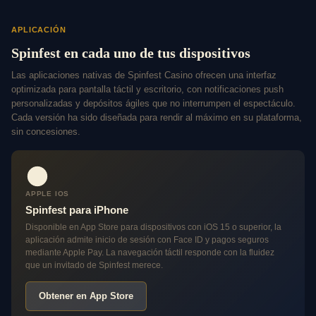
APLICACIÓN
Spinfest en cada uno de tus dispositivos
Las aplicaciones nativas de Spinfest Casino ofrecen una interfaz
optimizada para pantalla táctil y escritorio, con notificaciones push
personalizadas y depósitos ágiles que no interrumpen el espectáculo.
Cada versión ha sido diseñada para rendir al máximo en su plataforma,
sin concesiones.
APPLE IOS
Spinfest para iPhone
Disponible en App Store para dispositivos con iOS 15 o superior, la
aplicación admite inicio de sesión con Face ID y pagos seguros
mediante Apple Pay. La navegación táctil responde con la fluidez
que un invitado de Spinfest merece.
Obtener en App Store