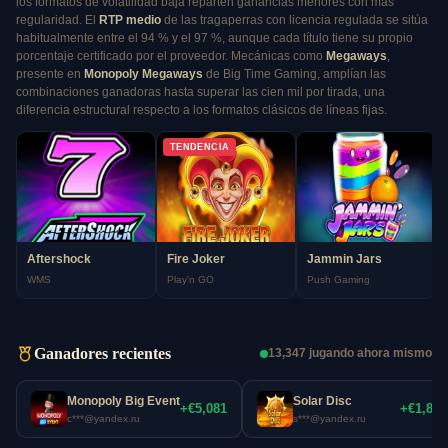
los formatos de volatilidad baja reparten ganancias menores con más
regularidad. El
RTP medio
de las tragaperras con licencia regulada se sitúa
habitualmente entre el 94 % y el 97 %, aunque cada título tiene su propio
porcentaje certificado por el proveedor. Mecánicas como
Megaways
,
presente en
Monopoly Megaways
de Big Time Gaming, amplían las
combinaciones ganadoras hasta superar las cien mil por tirada, una
diferencia estructural respecto a los formatos clásicos de líneas fijas.
TENDENCIA
Aftershock
Fire Joker
Jammin Jars
WMS
Play'n GO
Push Gaming
Ganadores recientes
13,347 jugando ahora mismo
Monopoly Big Event
Solar Disc
+€5,081
+€1,829
c***@yandex.ru
s***@yandex.ru