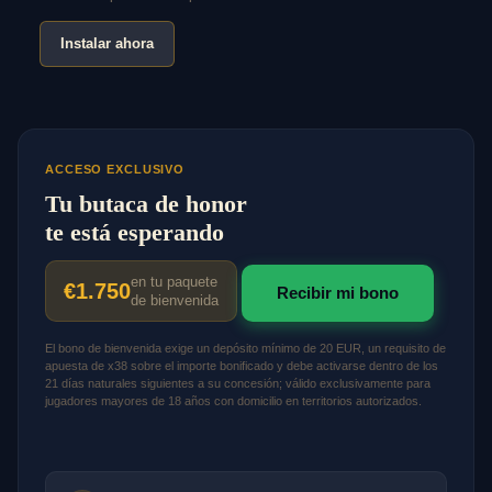
Instalar ahora
ACCESO EXCLUSIVO
Tu butaca de honor
te está esperando
en tu paquete
€1.750
Recibir mi bono
de bienvenida
El bono de bienvenida exige un depósito mínimo de 20 EUR, un requisito de
apuesta de x38 sobre el importe bonificado y debe activarse dentro de los
21 días naturales siguientes a su concesión; válido exclusivamente para
jugadores mayores de 18 años con domicilio en territorios autorizados.